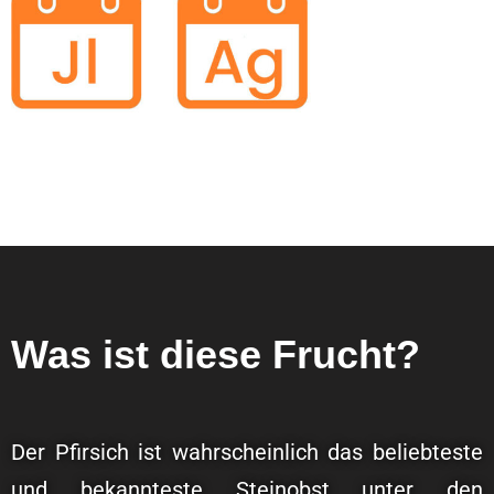
Was ist diese Frucht?
Der Pfirsich ist wahrscheinlich das beliebteste
und bekannteste Steinobst unter den