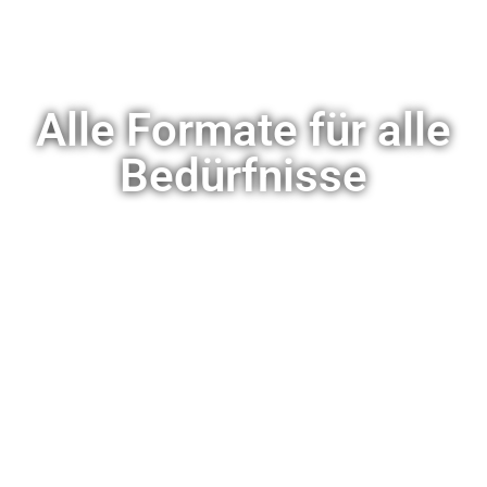
Alle Formate für alle
Bedürfnisse